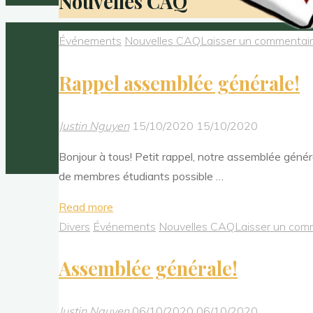
Nouvelles CAQ
Événements
Nouvelles CAQ
Laisser un commentai
Rappel assemblée générale!
Justin Nguyen
15/10/2020
15/10/2020
Bonjour à tous! Petit rappel, notre assemblée génér
de membres étudiants possible …
"Rappel
Read more
assemblée
Divers
Événements
Nouvelles CAQ
Laisser un com
générale!"
Assemblée générale!
Justin Nguyen
06/10/2020
06/10/2020