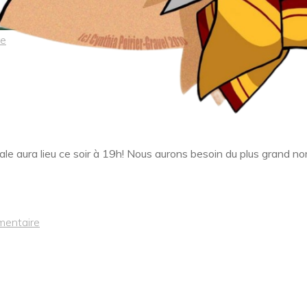
re
ale aura lieu ce soir à 19h! Nous aurons besoin du plus grand n
mentaire