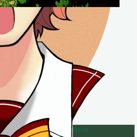
Facebook
Instagram
TikTok
Discord