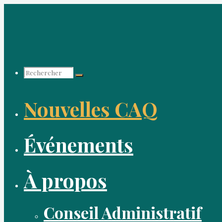
Aller
au
contenu
Recherche
Nouvelles CAQ
pour :
Événements
À propos
Conseil Administratif