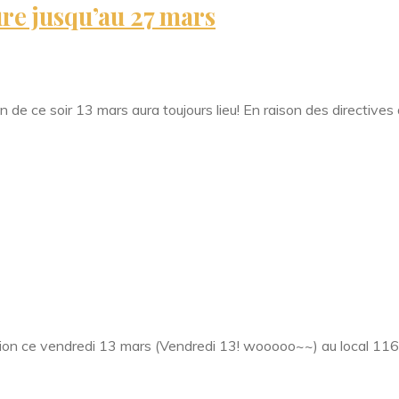
ure jusqu’au 27 mars
on de ce soir 13 mars aura toujours lieu! En raison des directives
ction ce vendredi 13 mars (Vendredi 13! wooooo~~) au local 11