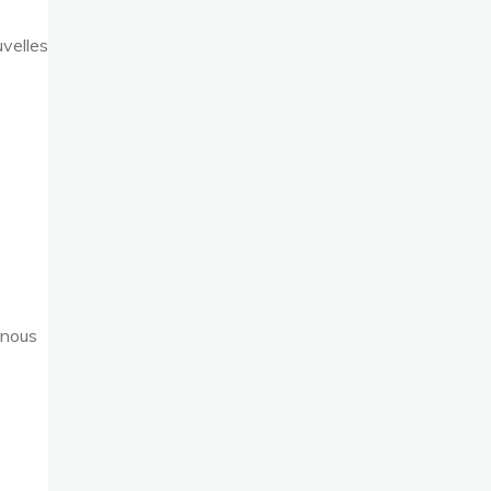
uvelles
 nous