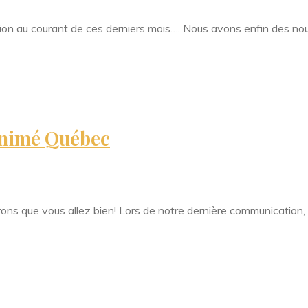
ion au courant de ces derniers mois…. Nous avons enfin des no
 Animé Québec
rons que vous allez bien! Lors de notre dernière communication,