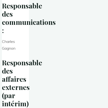
Responsable
des
communications
:
Charles
Gagnon
Responsable
des
affaires
externes
(par
intérim)