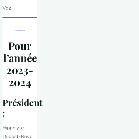
Vaz
Pour
l’année
202
3-
2024
Président
:
Hippolyte
Dubost-Royo