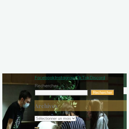
Facebook
Instagram
TikTok
Discord
Rechercher
Rechercher
Archives
Archives