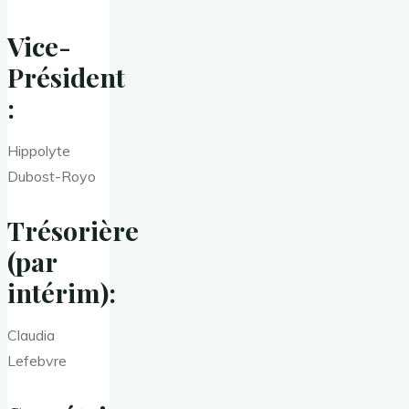
Vice-
Président
:
Hippolyte
Dubost-Royo
Trésorière
(par
intérim):
Claudia
Lefebvre