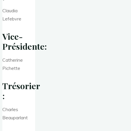
Claudia
Lefebvre
Vice-
Présidente:
Catherine
Pichette
Trésorier
:
Charles
Beauparlant