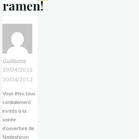
ramen!
Guillaume
20/04/2012
20/04/2012
Vous êtes tous
cordialement
invités à la
soirée
d’ouverture de
Nadeshicon