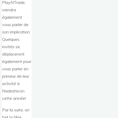
PlayNTrade,
viendra
également
vous parler de
son implication.
Quelques
invités se
déplaceront
également pour
vous parler en
primeur de leur
activité à
Nadeshicon
cette année!
Par la suite, on
fait la fête