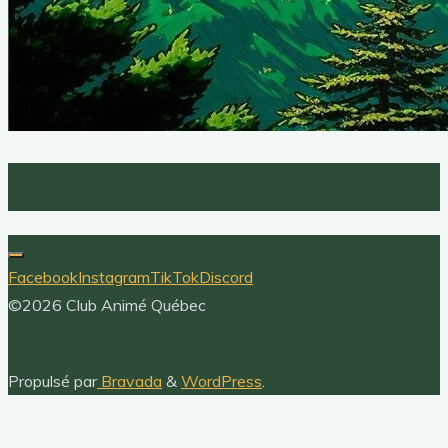
Facebook
Instagram
TikTok
Discord
©2026 Club Animé Québec
Propulsé par
Bravada
&
WordPress
.