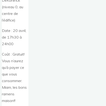
DeKoninck
(niveau 0, au
centre de
l’édifice)
Date : 20 avril,
de 17h30 à
24h00
Coût : Gratuit!
Vous n’aurez
qu’à payer ce
que vous
consommer.
Miam, les bons
ramens
maison!!