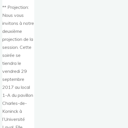
** Projection:
Nous vous
invitons à notre
deuxième
projection de la
session. Cette
soirée se
tiendra le
vendredi 29
septembre
2017 au local
1-A du pavillon
Charles-de-
Koninck à
l’Université
Laval. Elle