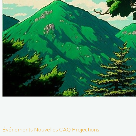
Événements
Nouvelles CAQ
Projections