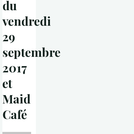
du
vendredi
29
septembre
2017
et
Maid
Café