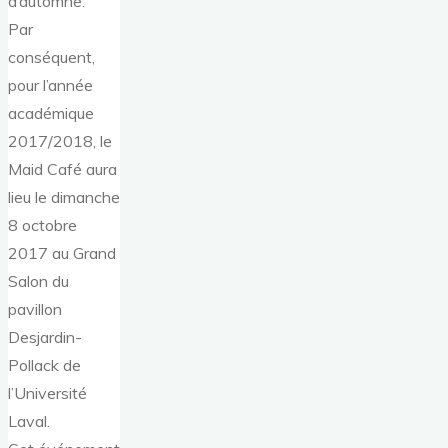
d’automne.
Par
conséquent,
pour l’année
académique
2017/2018, le
Maid Café aura
lieu le dimanche
8 octobre
2017 au Grand
Salon du
pavillon
Desjardin-
Pollack de
l’Université
Laval.