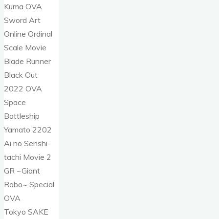
Kuma OVA
Sword Art
Online Ordinal
Scale Movie
Blade Runner
Black Out
2022 OVA
Space
Battleship
Yamato 2202
Ai no Senshi-
tachi Movie 2
GR ~Giant
Robo~ Special
OVA
Tokyo SAKE