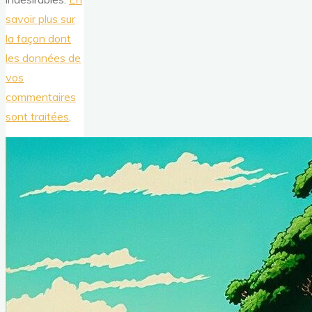
savoir plus sur
la façon dont
les données de
vos
commentaires
sont traitées
.