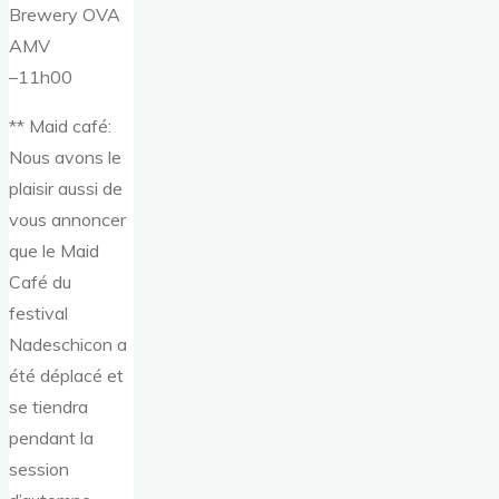
Brewery OVA
AMV
–11h00
** Maid café:
Nous avons le
plaisir aussi de
vous annoncer
que le Maid
Café du
festival
Nadeschicon a
été déplacé et
se tiendra
pendant la
session