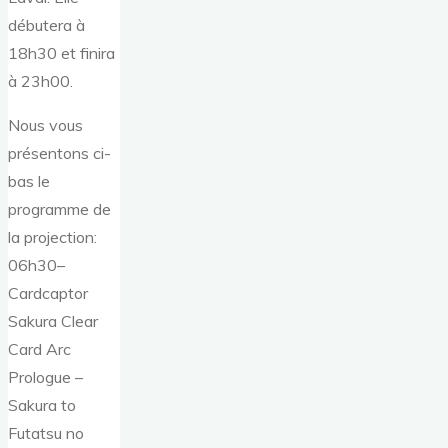
débutera à
18h30 et finira
à 23h00.
Nous vous
présentons ci-
bas le
programme de
la projection:
06h30–
Cardcaptor
Sakura Clear
Card Arc
Prologue –
Sakura to
Futatsu no