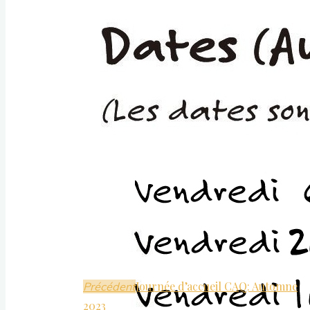
Facebook
Instagram
TikTok
Discord
Rechercher
Rechercher
Archives
Archives
Journée d’accueil CAQ: Automne
Précédent
2023