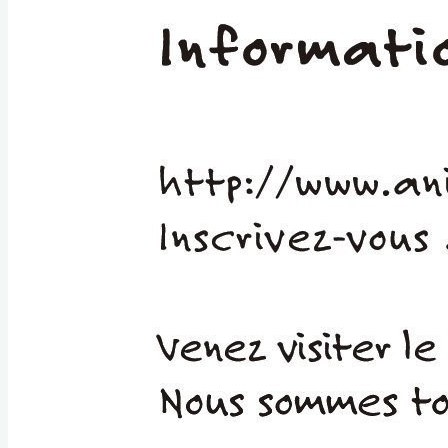
#
Québec
#
sous-titres
#
TV
#
Université
Laval
2
commentaires
03/10/2023
à 15:25
Il
y a 3 ans
Bernardo