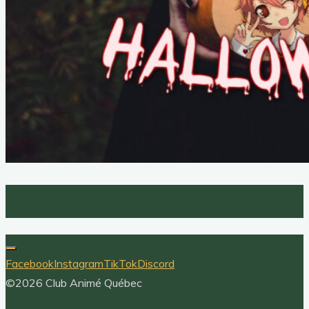
Facebook
Instagram
TikTok
Discord
©2026 Club Animé Québec