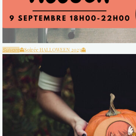
👻Soirée HALLOWEEN 2023👻
Suivant