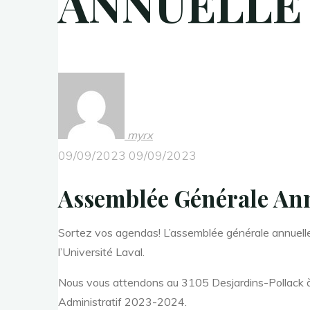
ANNUELLE 
myrx
09/09/2023
09/09/2023
Assemblée Générale Ann
Sortez vos agendas! L’assemblée générale annuelle
l’Université Laval.
Nous vous attendons au 3105 Desjardins-Pollack à 
Administratif 2023-2024.