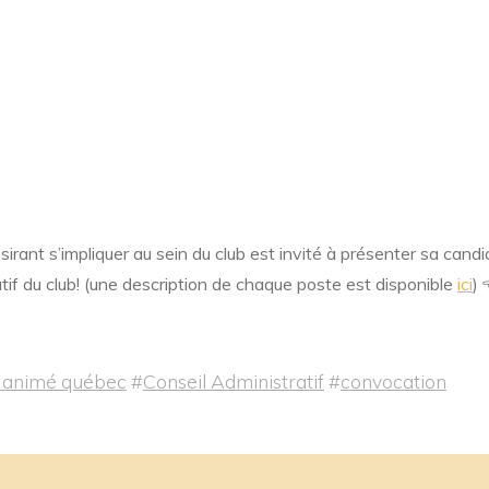
nt s’impliquer au sein du club est invité à présenter sa candi
tif du club! (une description de chaque poste est disponible
ici
) 
 animé québec
#
Conseil Administratif
#
convocation