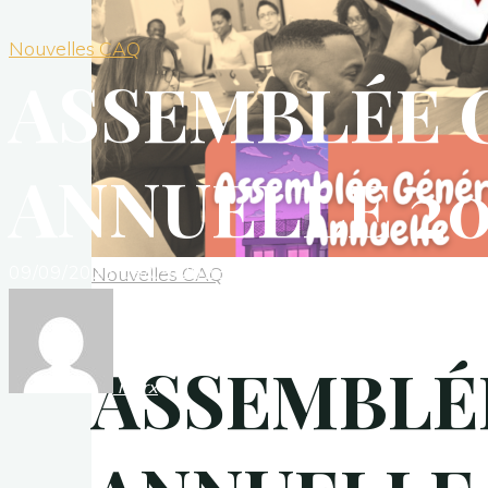
Nouvelles CAQ
ASSEMBLÉE 
ANNUELLE 20
09/09/2023
09/09/2023
Nouvelles CAQ
ASSEMBLÉ
myrx