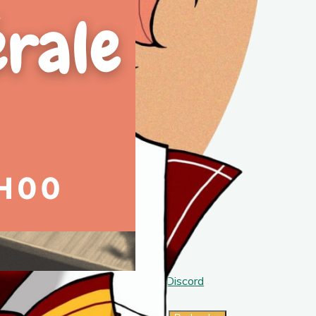
Facebook
Instagram
TikTok
Discord
Rechercher