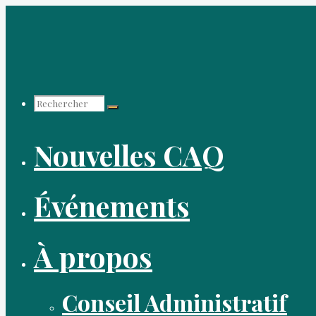
Aller
au
contenu
Recherche
Nouvelles CAQ
pour :
Événements
À propos
Conseil Administratif