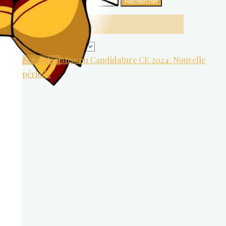
Rechercher
Archives
Archives
Mise en Candidature CE 2024: Nouvelle
Précédent
période